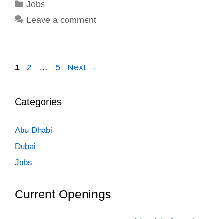
Categories
Jobs
Leave a comment
Page
Page
Page
1
2
…
5
Next
→
Categories
Abu Dhabi
Dubai
Jobs
Current Openings