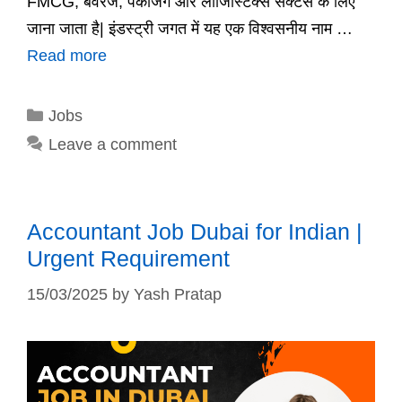
FMCG, बेवरेज, पैकेजिंग और लॉजिस्टिक्स सेक्टर्स के लिए
जाना जाता है| इंडस्ट्री जगत में यह एक विश्वसनीय नाम …
Read more
Categories
Jobs
Leave a comment
Accountant Job Dubai for Indian |
Urgent Requirement
15/03/2025
by
Yash Pratap