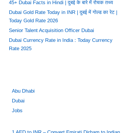
45+ Dubai Facts in Hindi | दुबई के बारे में रोचक तथ्य
Dubai Gold Rate Today in INR | दुबई में गोल्ड का रेट |
Today Gold Rate 2026
Senior Talent Acquisition Officer Dubai
Dubai Currency Rate in India : Today Currency
Rate 2025
Abu Dhabi
Dubai
Jobs
1 AED to INR – Convert Emirati Dirham to Indian