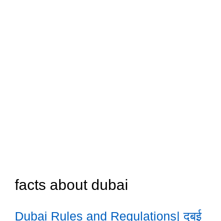
facts about dubai
Dubai Rules and Regulations| दुबई