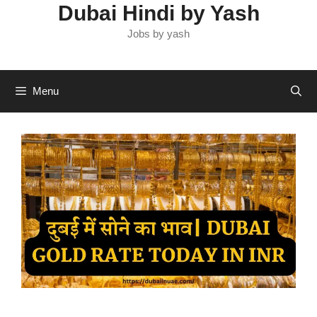
Dubai Hindi by Yash
Jobs by yash
Menu