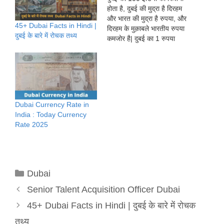
होता है, दुबई की मुद्रा है दिरहम
और भारत की मुद्रा है रुपया, और
45+ Dubai Facts in Hindi |
दिरहम के मुक़ाबले भारतीय रुपया
दुबई के बारे में रोचक तथ्य
कमजोर है| दुबई का 1 रुपया
इंडिया में कितना होता है? दुबई का
1 रुपया इंडिया में 22.84 होता है|
दुबई का 100 रुपया इंडिया…
Dubai Currency Rate in
India : Today Currency
Rate 2025
Categories
Dubai
Senior Talent Acquisition Officer Dubai
45+ Dubai Facts in Hindi | दुबई के बारे में रोचक
तथ्य