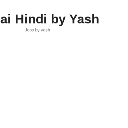
ai Hindi by Yash
Jobs by yash