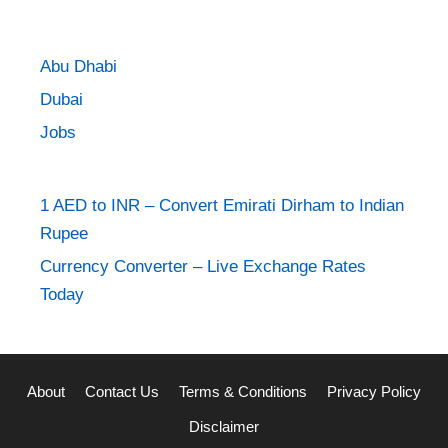
Abu Dhabi
Dubai
Jobs
1 AED to INR – Convert Emirati Dirham to Indian
Rupee
Currency Converter – Live Exchange Rates
Today
About
Contact Us
Terms & Conditions
Privacy Policy
Disclaimer