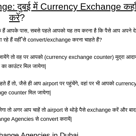
e: दुबई में Currency Exchange कहाँ
करें
?
ीके हैं आपके पास, सबसे पहले आपको यह तय करना है कि पैसे आप अपने दे
ा रहे हैं वहीँ से convert/exchange करना चाहते हैं?
 जायेंगे तो वह पर आपको (currency exchange counter) मुद्रा आदा
न का काउंटर मिल जायेगा|
 हैं तो, जैसे ही आप airport पर पहुंचेंगे, वहां पर भी आपको currenc
ge counter मिल जायेगा|
 तो अगर आप चाहें तो airport से थोड़े पैसे exchange करें और बाद म
ge Agencies से convert करायें|
hange Agencies in Dubai