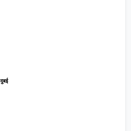
,
दुबई