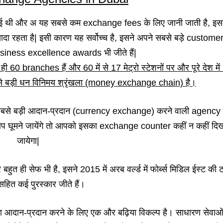
हुई थी और अ यह सबसे कम exchange fees के लिए जानी जाती है, इ
दा रहता है| इसी कारण यह सर्वोच्च है, इसने अपने सबसे बड़े custome
iness excellence awards भी जीते हैं|
ही 60 branches हैं और 60 में से 17 मेट्रो स्टेशनों पर और पूरे देश मे
बसे बड़ी धन विनिमय श्रृंखला (money exchange chain) है।
बसे बड़ी आदान-प्रदान (currency exchange) करने वाली agency ह
आप घूमने जायेंगे तो आपको इसका exchange counter कहीं न कहीं दि
जायेगा|
हुत ही सेफ भी है, इसने 2015 में अरब वर्ल्ड में फोर्ब्स मिडिल ईस्ट की 
 सहित कई पुरस्कार जीते हैं।
ं का आदान-प्रदान करने के लिए एक और बढ़िया विकल्प है। साधारण सेवाओं