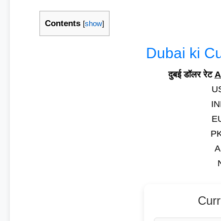
Contents
[
show
]
Dubai ki C
दुबई डॉलर रेट
A
US
IN
EU
PK
A
Curr