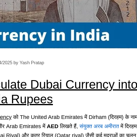
4/2025
by
Yash Pratap
late Dubai Currency int
ia Rupees
rency
को The United Arab Emirates में Dirham (दिरहम) के नाम
ई और Arab Emirates में
AED
लिखते हैं,
संयुक्त अरब अमीरात
में दिरह
i Riyal) और कतर रियाल (Qatar riyal) जैसी कई मुद्राओं का चलन