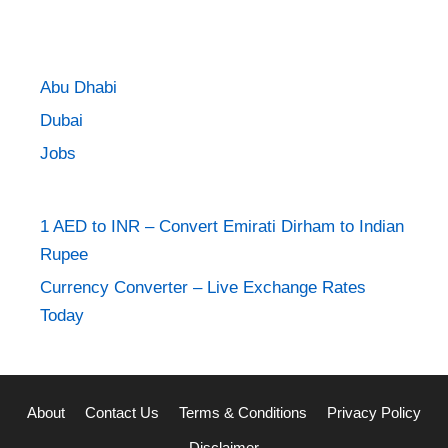
Abu Dhabi
Dubai
Jobs
1 AED to INR – Convert Emirati Dirham to Indian
Rupee
Currency Converter – Live Exchange Rates
Today
About
Contact Us
Terms & Conditions
Privacy Policy
Disclaimer