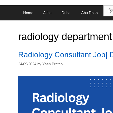
Home
Jobs
Dubai
Abu Dhabi
radiology department 
Radiology Consultant Job| 
24/09/2024
by
Yash Pratap