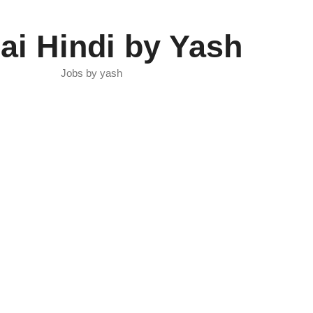
ai Hindi by Yash
Jobs by yash