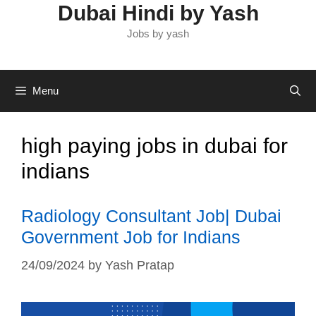
Dubai Hindi by Yash
Jobs by yash
Menu
high paying jobs in dubai for
indians
Radiology Consultant Job| Dubai
Government Job for Indians
24/09/2024
by
Yash Pratap