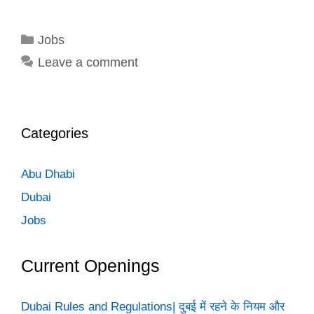
Categories
Jobs
Leave a comment
Categories
Abu Dhabi
Dubai
Jobs
Current Openings
Dubai Rules and Regulations| दुबई में रहने के नियम और