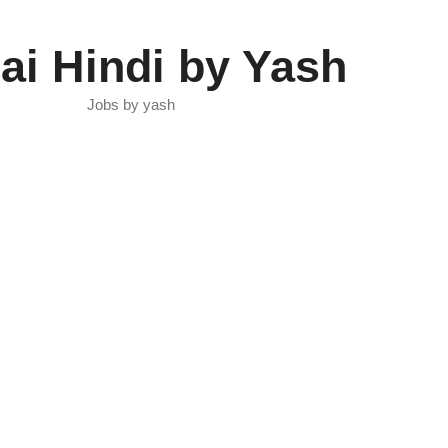
ai Hindi by Yash
Jobs by yash