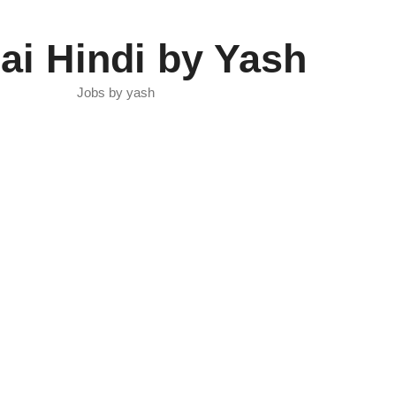
ai Hindi by Yash
Jobs by yash