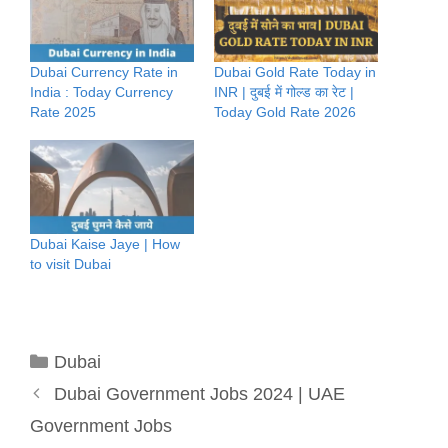
Dubai Currency Rate in
Dubai Gold Rate Today in
India : Today Currency
INR | दुबई में गोल्ड का रेट |
Rate 2025
Today Gold Rate 2026
Dubai Kaise Jaye | How
to visit Dubai
Categories
Dubai
Dubai Government Jobs 2024 | UAE
Government Jobs