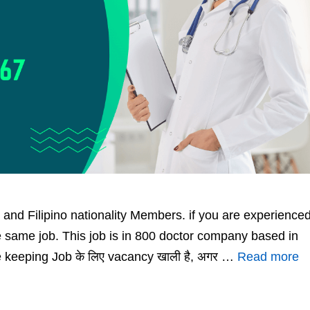
 and Filipino nationality Members. if you are experienced
 same job. This job is in 800 doctor company based in
ouse keeping Job के लिए vacancy खाली है, अगर …
Read more