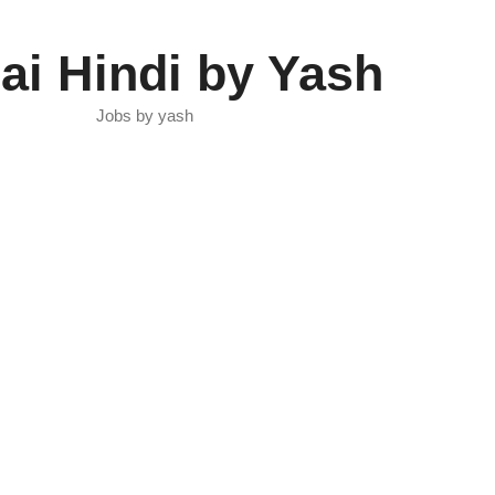
ai Hindi by Yash
Jobs by yash