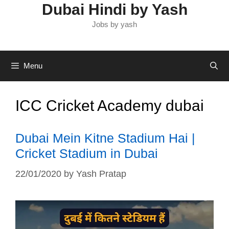
Dubai Hindi by Yash
Jobs by yash
Menu
ICC Cricket Academy dubai
Dubai Mein Kitne Stadium Hai |
Cricket Stadium in Dubai
22/01/2020
by
Yash Pratap