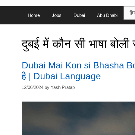
Home
Jobs
Dubai
Abu Dhabi
दुबई में कौन सी भाषा बोली 
Dubai Mai Kon si Bhasha Boli J
है | Dubai Language
12/06/2024
by
Yash Pratap