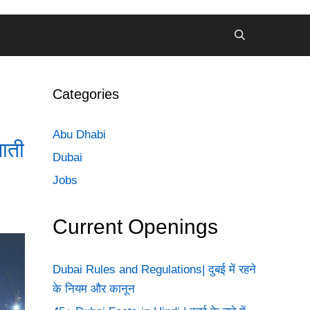
Categories
Abu Dhabi
ाती
Dubai
Jobs
Current Openings
Dubai Rules and Regulations| दुबई में रहने
के नियम और कानून