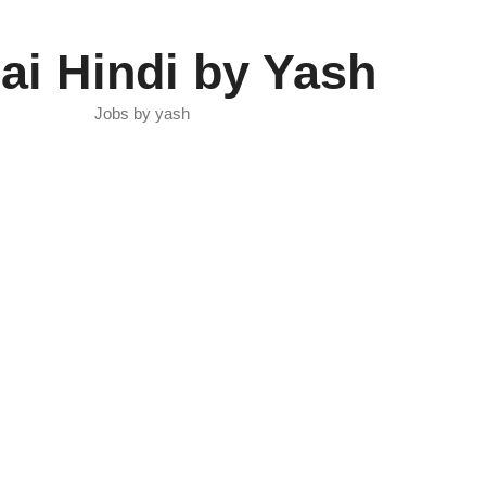
ai Hindi by Yash
Jobs by yash