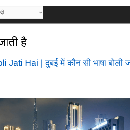
जाती है
ati Hai | दुबई में कौन सी भाषा बोली ज