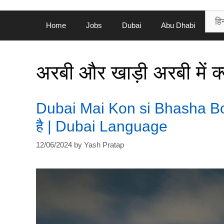
Home
Jobs
Dubai
Abu Dhabi
अरबी और खाड़ी अरबी में क्
Dubai Mai Kon si Bhasha Boli J
है | Dubai Language
12/06/2024
by
Yash Pratap