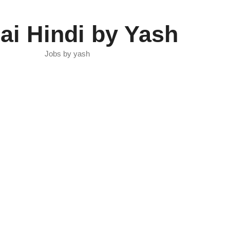
ai Hindi by Yash
Jobs by yash