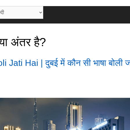
या अंतर है?
ati Hai | दुबई में कौन सी भाषा बोली ज