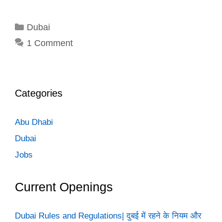
Categories
Dubai
1 Comment
Categories
Abu Dhabi
Dubai
Jobs
Current Openings
Dubai Rules and Regulations| दुबई में रहने के नियम और